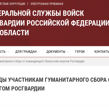
ЙСТВИЕ КОРРУПЦИИ
ЭЛЕКТРОННАЯ ПРИЕМНАЯ
ЕРАЛЬНОЙ СЛУЖБЫ ВОЙСК
ВАРДИИ РОССИЙСКОЙ ФЕДЕРАЦИ
 ОБЛАСТИ
СТЬ
ДЛЯ ГРАЖДАН
ДОКУМЕНТЫ
ГЕРОИ
КОНТАКТ
анитарного сбора от командующего Уральским округом Росгвардии
ДЫ УЧАСТНИКАМ ГУМАНИТАРНОГО СБОРА 
ГОМ РОСГВАРДИИ