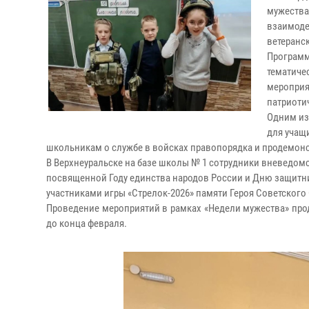
мужества
взаимоде
ветеранс
Программ
тематиче
мероприя
патриоти
Одним из
для учащ
школьникам о службе в войсках правопорядка и продемон
В Верхнеуральске на базе школы № 1 сотрудники вневедомс
посвященной Году единства народов России и Дню защитни
участниками игры «Стрелок-2026» памяти Героя Советского
Проведение мероприятий в рамках «Недели мужества» про
до конца февраля.