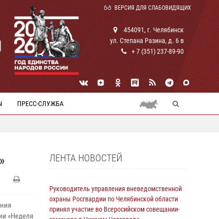
ВЕРСИЯ ДЛЯ СЛАБОВИДЯЩИХ
454091, г. Челябинск
ул. Степана Разина, д. 6 в
И
+ 7 (351) 237-89-90
Ы
ПРЕСС-СЛУЖБА
ЛЕНТА НОВОСТЕЙ
»
Руководитель управления вневедомственной
охраны Росгвардии по Челябинской области
ения
принял участие во Всеросийском совещании-
ии «Неделя