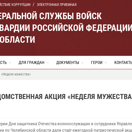
ЙСТВИЕ КОРРУПЦИИ
ЭЛЕКТРОННАЯ ПРИЕМНАЯ
ЕРАЛЬНОЙ СЛУЖБЫ ВОЙСК
ВАРДИИ РОССИЙСКОЙ ФЕДЕРАЦИ
 ОБЛАСТИ
СТЬ
ДЛЯ ГРАЖДАН
ДОКУМЕНТЫ
ГЕРОИ
КОНТАКТ
 «Неделя мужества»
ДОМСТВЕННАЯ АКЦИЯ «НЕДЕЛЯ МУЖЕСТВА
ерии Дня защитника Отечества военнослужащие и сотрудники Управл
ии по Челябинской области дали старт ежегодной патриотической акц