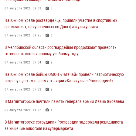
07 августа 2026, 09:33
3
На Южном Урале росгвардейцы приняли участие в спортивных
состязаниях, приуроченных ко Дню физкультурника
07 августа 2026, 09:25
6
В Челябинской области росгвардейцы продолжают проверять
готовность школ к новому учебному году
07 августа 2026, 07:34
2
На Южном Урале бойцы ОМОН «Таганай» провели патриотическую
встречу с детьми в рамках акции «Каникулы с Росгвардией»
07 августа 2026, 07:32
2
В Магнитогорске почтили память генерала армии Ивана Яковлева
05 августа 2026, 11:22
1
В Магнитогорске сотрудники Росгвардии задержали рецидивиста
за хищение алкоголя из супермаркета