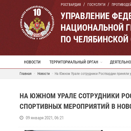
РОСГВАРДИЯ
ГОСУСЛУГИ
ПРОТИВОДЕ
УПРАВЛЕНИЕ ФЕД
НАЦИОНАЛЬНОЙ Г
ПО ЧЕЛЯБИНСКОЙ
НОВОСТИ
ТЕРРИТОРИАЛЬНЫЙ ОРГАН
ДЕЯТЕЛЬНО
Главная
Новости
На Южном Урале сотрудники Росгвардии приняли у
НА ЮЖНОМ УРАЛЕ СОТРУДНИКИ РО
СПОРТИВНЫХ МЕРОПРИЯТИЙ В НОВ
09 января 2021, 06:21