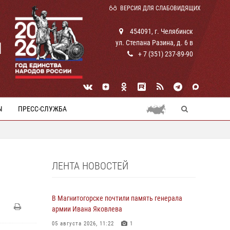
ВЕРСИЯ ДЛЯ СЛАБОВИДЯЩИХ
454091, г. Челябинск
ул. Степана Разина, д. 6 в
И
+ 7 (351) 237-89-90
Ы
ПРЕСС-СЛУЖБА
ЛЕНТА НОВОСТЕЙ
В Магнитогорске почтили память генерала
армии Ивана Яковлева
05 августа 2026, 11:22
1