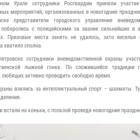
ом Урале сотрудники Росгвардии приняли участи
ных мероприятий, организованных в новогодние праздник
нске представители городского управления вневедом
 поборолись с полицейскими за звание сильнейших в х
ах. Призовые места занять не удалось, зато веселья 
а хватило сполна.
петровске сотрудники вневедомственной охраны участ
твенской лыжной гонке. По сложившейся традиции г
, любящих активно проводить свободно время.
раны взялись за интеллектуальный спорт – шахматы. Т
зделения.
 встали на коньки, с пользой проведя новогодние праздн