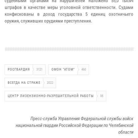
судебными органами на нарушителей наложено 55,0 тысяч
штрафов в качестве меры уголовной ответственности. Судами
конфискованы в доход государства 5 единиц охотничьего
оружия, служивших орудиями преступления.
РОСГВАРДИЯ
3121
ОМОН "АТОМ"
460
ВСЕГДА НА СТРАЖЕ
2022
ЦЕНТР ЛИЗЕНЗИОННО-РАЗРЕШИТЕЛЬНОЙ РАБОТЫ
98
Пресс-служба Управления Федеральной службы войск
национальной гвардии Российской Федерации по Челябинской
области