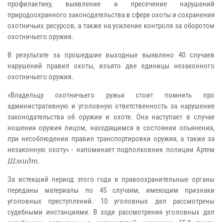
профилактику, выявление и пресечение нарушений
природоохранного законодательства в сфере охоты и сохранения
охотничьих ресурсов, а также на усиление контроля за оборотом
охотничьего оружия.
В результате за прошедшие выходные выявлено 40 случаев
нарушений правил охоты, изъято две единицы незаконного
охотничьего оружия.
«Владельцу охотничьего ружья стоит помнить про
административную и уголовную ответственность за нарушение
законодательства об оружии и охоте. Она наступает в случае
ношения оружия лицом, находящимся в состоянии опьянения,
при несоблюдении правил транспортировки оружия, а также за
незаконную охоту» - напоминает подполковник полиции Артем
Шмидт
.
За истекший период этого года в правоохранительные органы
переданы материалы по 45 случаям, имеющим признаки
уголовных преступлений. 10 уголовных дел рассмотрены
судебными инстанциями. В ходе рассмотрения уголовных дел