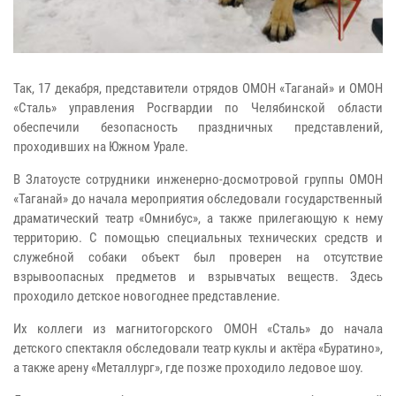
Так, 17 декабря, представители отрядов ОМОН «Таганай» и ОМОН
«Сталь» управления Росгвардии по Челябинской области
обеспечили безопасность праздничных представлений,
проходивших на Южном Урале.
В Златоусте сотрудники инженерно-досмотровой группы ОМОН
«Таганай» до начала мероприятия обследовали государственный
драматический театр «Омнибус», а также прилегающую к нему
территорию. С помощью специальных технических средств и
служебной собаки объект был проверен на отсутствие
взрывоопасных предметов и взрывчатых веществ. Здесь
проходило детское новогоднее представление.
Их коллеги из магнитогорского ОМОН «Сталь» до начала
детского спектакля обследовали театр куклы и актёра «Буратино»,
а также арену «Металлург», где позже проходило ледовое шоу.