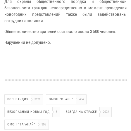
Для охраны общественного порядка и общественной
безопасности граждан непосредственно в момент проведения
новогодних представлений также были задействованы
сотрудники полиции.
Общее количество зрителей составило около 3 500 человек.
Нарушений не допущено.
РОСГВАРДИЯ
3121
ОМОН "СТАЛЬ"
404
БЕЗОПАСНЫЙ НОВЫЙ ГОД
8
ВСЕГДА НА СТРАЖЕ
2022
ОМОН "ТАГАНАЙ"
306