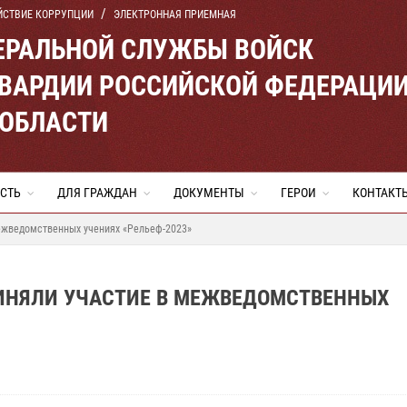
ЙСТВИЕ КОРРУПЦИИ
ЭЛЕКТРОННАЯ ПРИЕМНАЯ
ЕРАЛЬНОЙ СЛУЖБЫ ВОЙСК
ВАРДИИ РОССИЙСКОЙ ФЕДЕРАЦИ
 ОБЛАСТИ
СТЬ
ДЛЯ ГРАЖДАН
ДОКУМЕНТЫ
ГЕРОИ
КОНТАКТ
ежведомственных учениях «Рельеф-2023»
ИНЯЛИ УЧАСТИЕ В МЕЖВЕДОМСТВЕННЫХ