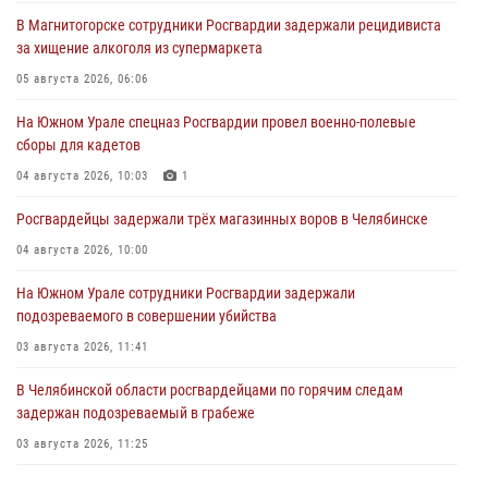
В Магнитогорске сотрудники Росгвардии задержали рецидивиста
за хищение алкоголя из супермаркета
05 августа 2026, 06:06
На Южном Урале спецназ Росгвардии провел военно-полевые
сборы для кадетов
04 августа 2026, 10:03
1
Росгвардейцы задержали трёх магазинных воров в Челябинске
04 августа 2026, 10:00
На Южном Урале сотрудники Росгвардии задержали
подозреваемого в совершении убийства
03 августа 2026, 11:41
В Челябинской области росгвардейцами по горячим следам
задержан подозреваемый в грабеже
03 августа 2026, 11:25
Росгвардейцы обеспечили безопасность празднования Дня ВДВ на