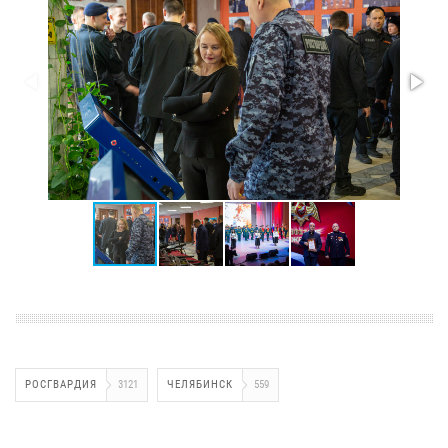
РОСГВАРДИЯ
3121
ЧЕЛЯБИНСК
559