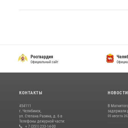
Росгвардия
Челяб
Официальный сайт
Официа
КОНТАКТЫ
НОВОСТ
454111
В Магнитог
г. Челябинск,
задержали 
ул. Степана Разина, д. 6 в
05 августа 20
Телефоны дежурной части:
+ 7 (351) 233-14-00