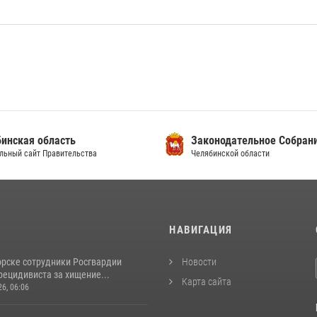
инская область
Законодательное Собран
льный сайт Правительства
Челябинской области
И
НАВИГАЦИЯ
орске сотрудники Росгвардии
Новости
рецидивиста за хищение...
Карта сайта
26, 06:06