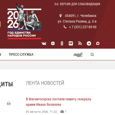
ВЕРСИЯ ДЛЯ СЛАБОВИДЯЩИХ
454091, г. Челябинск
ул. Степана Разина, д. 6 в
И
+ 7 (351) 237-89-90
Ы
ПРЕСС-СЛУЖБА
ЛЕНТА НОВОСТЕЙ
ЩИТЫ
В Магнитогорске почтили память генерала
армии Ивана Яковлева
05 августа 2026, 11:22
1