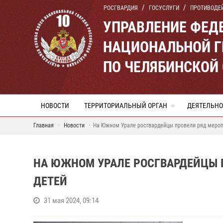
РОСГВАРДИЯ
ГОСУСЛУГИ
ПРОТИВОДЕ
УПРАВЛЕНИЕ ФЕД
НАЦИОНАЛЬНОЙ Г
ПО ЧЕЛЯБИНСКОЙ
НОВОСТИ
ТЕРРИТОРИАЛЬНЫЙ ОРГАН
ДЕЯТЕЛЬНО
Главная
Новости
На Южном Урале росгвардейцы провели ряд мероп
НА ЮЖНОМ УРАЛЕ РОСГВАРДЕЙЦЫ 
ДЕТЕЙ
31 мая 2024, 09:14