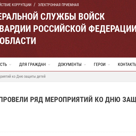
ЙСТВИЕ КОРРУПЦИИ
ЭЛЕКТРОННАЯ ПРИЕМНАЯ
ЕРАЛЬНОЙ СЛУЖБЫ ВОЙСК
ВАРДИИ РОССИЙСКОЙ ФЕДЕРАЦИ
 ОБЛАСТИ
СТЬ
ДЛЯ ГРАЖДАН
ДОКУМЕНТЫ
ГЕРОИ
КОНТАКТ
риятий ко Дню защиты детей
ПРОВЕЛИ РЯД МЕРОПРИЯТИЙ КО ДНЮ ЗА