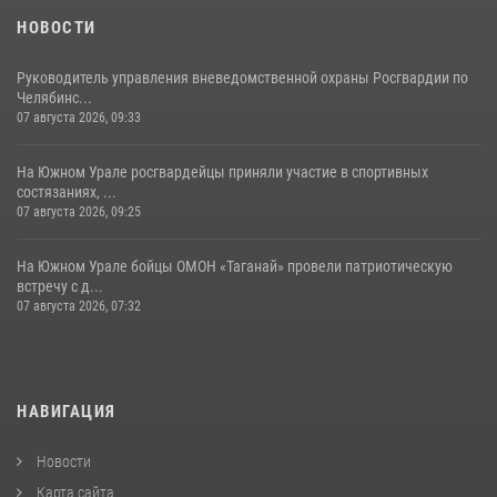
НОВОСТИ
Руководитель управления вневедомственной охраны Росгвардии по
Челябинс...
07 августа 2026, 09:33
На Южном Урале росгвардейцы приняли участие в спортивных
состязаниях, ...
07 августа 2026, 09:25
На Южном Урале бойцы ОМОН «Таганай» провели патриотическую
встречу с д...
07 августа 2026, 07:32
НАВИГАЦИЯ
Новости
Карта сайта