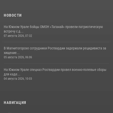
НОВОСТИ
На Южном Урале бойцы ОМОН «Таганай» провели патриотическую
встречу с д...
07 августа 2026, 07:32
В Магнитогорске сотрудники Росгвардии задержали рецидивиста за
хищение...
05 августа 2026, 06:06
На Южном Урале спецназ Росгвардии провел военно-полевые сборы
для каде...
04 августа 2026, 10:03
НАВИГАЦИЯ