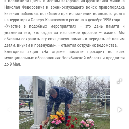
и возложили цветы к местам захоронения фронтовика Мишина
Николая Федоровича и военнослужащего войск правопорядка
Евгения Бабанова, погибшего при исполнении воинского долга
на территории Северо-Кавказского региона в декабре 1995 года.
«Участие в подобных мероприятиях — это дань памяти и
уважения тем, кто отдал за нас самое дорогое — жизнь. Мы
обязаны сохранить эту священную память и передать её нашим
детям, внукам и правнукам», — отметил сотрудник ведомства.
Ежегодная акция «На страже памяти» проходит во всех
муниципальных образованиях Челябинской области и продлится
до 9 Мая.