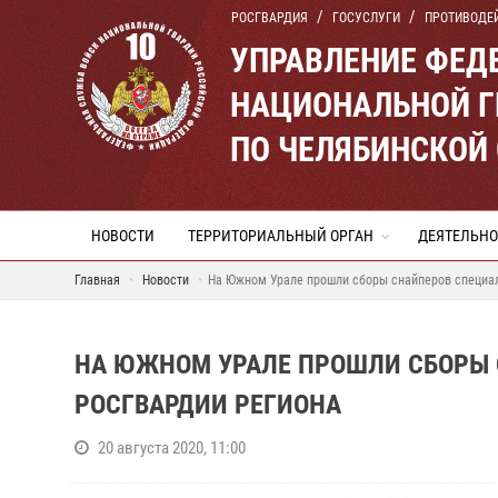
РОСГВАРДИЯ
ГОСУСЛУГИ
ПРОТИВОДЕ
УПРАВЛЕНИЕ ФЕД
НАЦИОНАЛЬНОЙ Г
ПО ЧЕЛЯБИНСКОЙ
НОВОСТИ
ТЕРРИТОРИАЛЬНЫЙ ОРГАН
ДЕЯТЕЛЬНО
Главная
Новости
На Южном Урале прошли сборы снайперов специал
НА ЮЖНОМ УРАЛЕ ПРОШЛИ СБОРЫ
РОСГВАРДИИ РЕГИОНА
20 августа 2020, 11:00