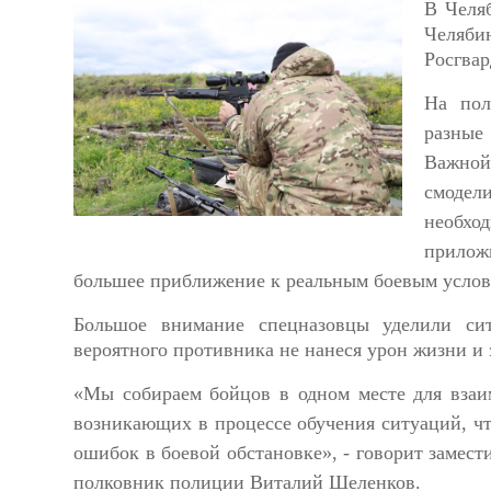
В Челя
Челяби
Росгвар
На пол
разные
Важной
смодел
необход
прилож
большее приближение к реальным боевым услов
Большое внимание спецназовцы уделили сит
вероятного противника не нанеся урон жизни и
«Мы собираем бойцов в одном месте для взаим
возникающих в процессе обучения ситуаций, чт
ошибок в боевой обстановке», - говорит замес
полковник полиции Виталий Шеленков.