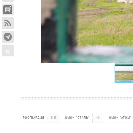
РОСГВАРДИЯ
3125
ОМОН "СТАЛЬ"
404
ОМОН "АТОМ"