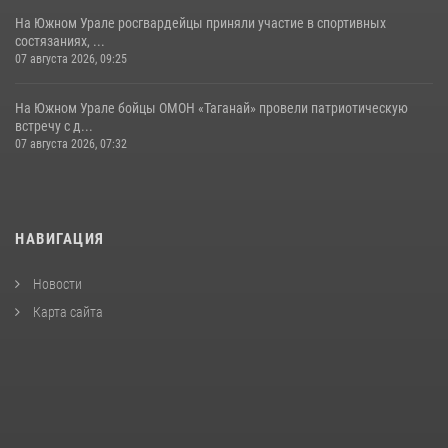
На Южном Урале росгвардейцы приняли участие в спортивных
состязаниях, ...
07 августа 2026, 09:25
На Южном Урале бойцы ОМОН «Таганай» провели патриотическую
встречу с д...
07 августа 2026, 07:32
НАВИГАЦИЯ
Новости
Карта сайта