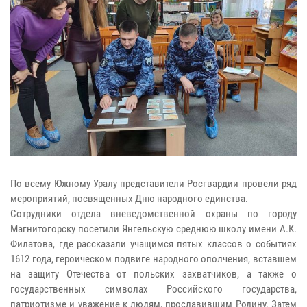
По всему Южному Уралу представители Росгвардии провели ряд
мероприятий, посвященных Дню народного единства.
Сотрудники отдела вневедомственной охраны по городу
Магнитогорску посетили Янгельскую среднюю школу имени А.К.
Филатова, где рассказали учащимся пятых классов о событиях
1612 года, героическом подвиге народного ополчения, вставшем
на защиту Отечества от польских захватчиков, а также о
государственных символах Российского государства,
патриотизме и уважение к людям, прославившим Родину. Затем