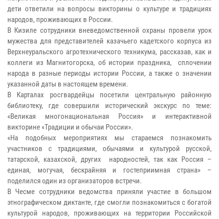
дети ответили на вопросы викторины о культуре и традициях
народов, проживающих в России.
В Кизиле сотрудники вневедомственной охраны провели урок
мужества для представителей казачьего кадетского корпуса из
Верхнеуральского агротехнического техникума, рассказав, как и
коллеги из Магнитогорска, об истории праздника, сплочении
народа в разные периоды истории России, а также о значении
указанной даты в настоящем времени.
В Карталах росгвардейцы посетили центральную районную
библиотеку, где совершили исторический экскурс по теме:
«Великая многонациональная Россия» и интерактивной
викторине «Традиции и обычаи России».
«На подобных мероприятиях мы стараемся познакомить
участников с традициями, обычаями и культурой русской,
татарской, казахской, других народностей, так как Россия –
единая, могучая, бескрайняя и гостеприимная страна» –
поделился один из организаторов встречи.
В Чесме сотрудники ведомства приняли участие в большом
этнографическом диктанте, где смогли познакомиться с богатой
культурой народов, проживающих на территории Российской