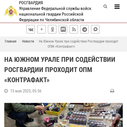
РОСГВАРДИЯ
Управление Федеральной службы войск
национальной гвардии Российской
Федерации по Челябинской области
Главная
Новости
На Южном Урале при содействии Росгвардии проходит
ОПМ «Контрафакт»
НА ЮЖНОМ УРАЛЕ ПРИ СОДЕЙСТВИИ
РОСГВАРДИИ ПРОХОДИТ ОПМ
«КОНТРАФАКТ»
15 мая 2025, 05:56