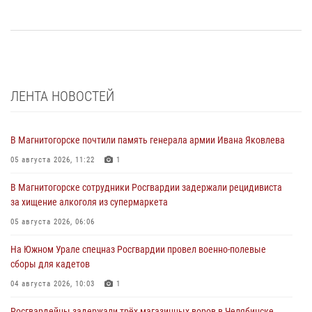
ЛЕНТА НОВОСТЕЙ
В Магнитогорске почтили память генерала армии Ивана Яковлева
05 августа 2026, 11:22
1
В Магнитогорске сотрудники Росгвардии задержали рецидивиста
за хищение алкоголя из супермаркета
05 августа 2026, 06:06
На Южном Урале спецназ Росгвардии провел военно-полевые
сборы для кадетов
04 августа 2026, 10:03
1
Росгвардейцы задержали трёх магазинных воров в Челябинске