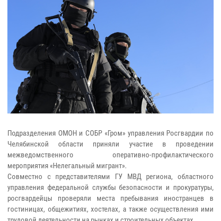
Подразделения ОМОН и СОБР «Гром» управления Росгвардии по
Челябинской области приняли участие в проведении
межведомственного оперативно-профилактического
мероприятия «Нелегальный мигрант».
Совместно с представителями ГУ МВД региона, областного
управления федеральной службы безопасности и прокуратуры,
росгвардейцы проверяли места пребывания иностранцев в
гостиницах, общежитиях, хостелах, а также осуществления ими
трудовой деятельности на рынках и строительных объектах.