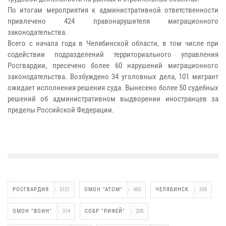
По итогам мероприятия к административной ответственности
привлечено 424 правонарушителя миграционного
законодательства.
Всего с начала года в Челябинской области, в том числе при
содействии подразделений территориального управления
Росгвардии, пресечено более 60 нарушений миграционного
законодательства. Возбуждено 34 уголовных дела, 101 мигрант
ожидает исполнения решения суда. Вынесено более 50 судебных
решений об административном выдворении иностранцев за
пределы Российской Федерации.
РОСГВАРДИЯ
3121
ОМОН "АТОМ"
460
ЧЕЛЯБИНСК
559
ОМОН "ВОИН"
314
СОБР "РИФЕЙ"
208