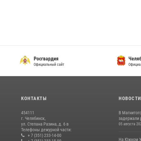
Росгвардия
Челяб
Официальный сайт
Официа
КОНТАКТЫ
НОВОСТ
454111
В Магнитог
г. Челябинск,
задержали 
ул. Степана Разина, д. 6 в
05 августа 20
Телефоны дежурной части:
+ 7 (351) 233-14-00
На Южном У