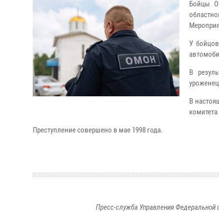
Бойцы О
областно
Мероприя
У бойцов
автомобил
В резул
уроженец
В настоя
комитета
Преступление совершено в мае 1998 года.
Пресс-служба Управления Федеральной 