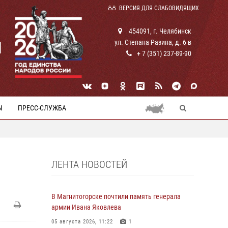
ВЕРСИЯ ДЛЯ СЛАБОВИДЯЩИХ
454091, г. Челябинск
ул. Степана Разина, д. 6 в
И
+ 7 (351) 237-89-90
Ы
ПРЕСС-СЛУЖБА
ЛЕНТА НОВОСТЕЙ
В Магнитогорске почтили память генерала
армии Ивана Яковлева
05 августа 2026, 11:22
1