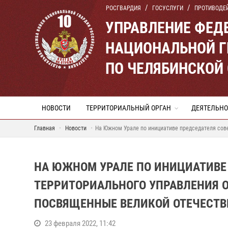
РОСГВАРДИЯ
ГОСУСЛУГИ
ПРОТИВОДЕ
УПРАВЛЕНИЕ ФЕД
НАЦИОНАЛЬНОЙ Г
ПО ЧЕЛЯБИНСКОЙ
НОВОСТИ
ТЕРРИТОРИАЛЬНЫЙ ОРГАН
ДЕЯТЕЛЬНО
Главная
Новости
На Южном Урале по инициативе председателя сов
НА ЮЖНОМ УРАЛЕ ПО ИНИЦИАТИВЕ 
ТЕРРИТОРИАЛЬНОГО УПРАВЛЕНИЯ 
ПОСВЯЩЕННЫЕ ВЕЛИКОЙ ОТЕЧЕСТВ
23 февраля 2022, 11:42