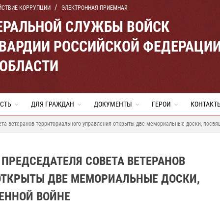
ЙСТВИЕ КОРРУПЦИИ
ЭЛЕКТРОННАЯ ПРИЕМНАЯ
ЕРАЛЬНОЙ СЛУЖБЫ ВОЙСК
ВАРДИИ РОССИЙСКОЙ ФЕДЕРАЦИ
 ОБЛАСТИ
СТЬ
ДЛЯ ГРАЖДАН
ДОКУМЕНТЫ
ГЕРОИ
КОНТАКТ
ета ветеранов территориального управления открыты две мемориальные доски, посв
ПРЕДСЕДАТЕЛЯ СОВЕТА ВЕТЕРАНОВ
ОТКРЫТЫ ДВЕ МЕМОРИАЛЬНЫЕ ДОСКИ,
ЕННОЙ ВОЙНЕ