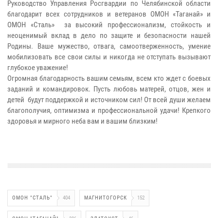
Руководство Управления Росгвардии по Челябинской области
благодарит всех сотрудников и ветеранов ОМОН «Таганай» и
ОМОН «Сталь» за высокий профессионализм, стойкость и
неоценимый вклад в дело по защите и безопасности нашей
Родины. Ваше мужество, отвага, самоотверженность, умение
мобилизовать все свои силы и никогда не отступать вызывают
глубокое уважение!
Огромная благодарность вашим семьям, всем кто ждет с боевых
заданий и командировок. Пусть любовь матерей, отцов, жен и
детей будут поддержкой и источником сил! От всей души желаем
благополучия, оптимизма и профессиональной удачи! Крепкого
здоровья и мирного неба вам и вашим близким!
ОМОН "СТАЛЬ"
404
МАГНИТОГОРСК
152