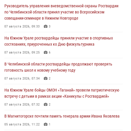
Руководитель управления вневедомственной охраны Росгвардии
по Челябинской области принял участие во Всеросийском
совещании-семинаре в Нижнем Новгороде
07 августа 2026, 09:33
3
На Южном Урале росгвардейцы приняли участие в спортивных
состязаниях, приуроченных ко Дню физкультурника
07 августа 2026, 09:25
6
В Челябинской области росгвардейцы продолжают проверять
готовность школ к новому учебному году
07 августа 2026, 07:34
2
На Южном Урале бойцы ОМОН «Таганай» провели патриотическую
встречу с детьми в рамках акции «Каникулы с Росгвардией»
07 августа 2026, 07:32
2
В Магнитогорске почтили память генерала армии Ивана Яковлева
05 августа 2026, 11:22
1