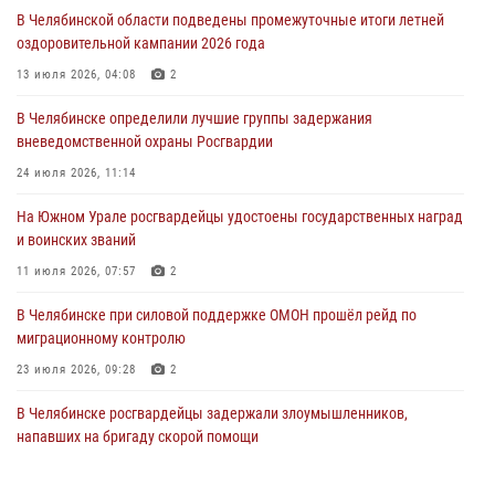
В Челябинской области подведены промежуточные итоги летней
Росгвардия обеспечивает безопасность граждан на южном
оздоровительной кампании 2026 года
направлении
13 июля 2026, 04:08
2
31 июля 2026, 11:32
1
В Челябинске определили лучшие группы задержания
В Уральском округе Росгвардии состоялось заседание
вневедомственной охраны Росгвардии
оперативного штаба
24 июля 2026, 11:14
30 июля 2026, 10:53
На Южном Урале росгвардейцы удостоены государственных наград
и воинских званий
11 июля 2026, 07:57
2
В Челябинске при силовой поддержке ОМОН прошёл рейд по
миграционному контролю
23 июля 2026, 09:28
2
В Челябинске росгвардейцы задержали злоумышленников,
напавших на бригаду скорой помощи
14 июля 2026, 12:16