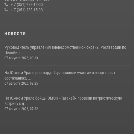
+ 7 (351) 233-14-00
+ 7 (351) 233-15-00
НОВОСТИ
Руководитель управления вневедомственной охраны Росгвардии по
Челябинс...
07 августа 2026, 09:33
На Южном Урале росгвардейцы приняли участие в спортивных
состязаниях, ...
07 августа 2026, 09:25
На Южном Урале бойцы ОМОН «Таганай» провели патриотическую
встречу с д...
07 августа 2026, 07:32