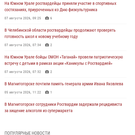
На Южном Урале росгвардейцы приняли участие в спортивных
состязаниях, приуроченных ко Дню физкультурника
07 августа 2026, 09:25
6
В Челябинской области росгвардейцы продолжают проверять
готовность школ к новому учебному году
07 августа 2026, 07:34
2
На Южном Урале бойцы ОМОН «Таганай» провели патриотическую
встречу с детьми в рамках акции «Каникулы с Росгвардией»
07 августа 2026, 07:32
2
В Магнитогорске почтили память генерала армии Ивана Яковлева
05 августа 2026, 11:22
1
В Магнитогорске сотрудники Росгвардии задержали рецидивиста
за хищение алкоголя из супермаркета
05 августа 2026, 06:06
На Южном Урале спецназ Росгвардии провел военно-полевые
ПОПУЛЯРНЫЕ НОВОСТИ