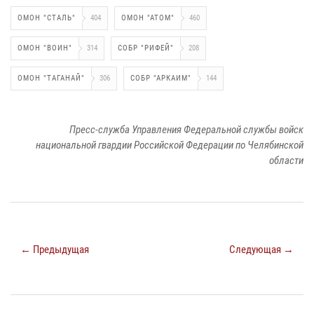
ОМОН "СТАЛЬ"
404
ОМОН "АТОМ"
460
ОМОН "ВОИН"
314
СОБР "РИФЕЙ"
208
ОМОН "ТАГАНАЙ"
306
СОБР "АРКАИМ"
144
Пресс-служба Управления Федеральной службы войск
национальной гвардии Российской Федерации по Челябинской
области
← Предыдущая
Следующая →