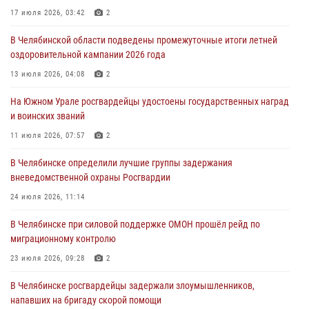
17 июля 2026, 03:42
2
31 июля 2026, 11:33
В Челябинской области подведены промежуточные итоги летней
Росгвардия обеспечивает безопасность граждан на южном
оздоровительной кампании 2026 года
направлении
13 июля 2026, 04:08
2
31 июля 2026, 11:32
1
На Южном Урале росгвардейцы удостоены государственных наград
В Уральском округе Росгвардии состоялось заседание
и воинских званий
оперативного штаба
11 июля 2026, 07:57
2
30 июля 2026, 10:53
В Челябинске определили лучшие группы задержания
вневедомственной охраны Росгвардии
24 июля 2026, 11:14
В Челябинске при силовой поддержке ОМОН прошёл рейд по
миграционному контролю
23 июля 2026, 09:28
2
В Челябинске росгвардейцы задержали злоумышленников,
напавших на бригаду скорой помощи