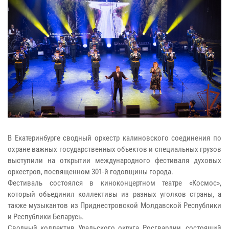
В Екатеринбурге сводный оркестр калиновского соединения по
охране важных государственных объектов и специальных грузов
выступили на открытии международного фестиваля духовых
оркестров, посвященном 301-й годовщины города.
Фестиваль состоялся в киноконцертном театре «Космос»,
который объединил коллективы из разных уголков страны, а
также музыкантов из Приднестровской Молдавской Республики
и Республики Беларусь.
Сводный коллектив Уральского округа Росгвардии, состоящий