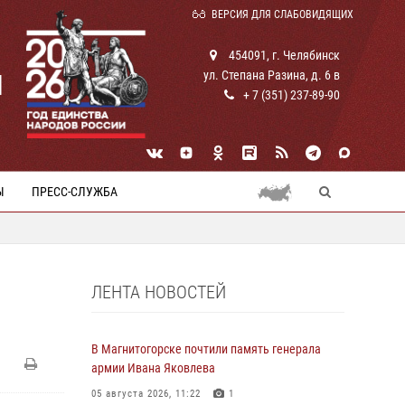
ВЕРСИЯ ДЛЯ СЛАБОВИДЯЩИХ
454091, г. Челябинск
ул. Степана Разина, д. 6 в
И
+ 7 (351) 237-89-90
Ы
ПРЕСС-СЛУЖБА
ЛЕНТА НОВОСТЕЙ
В Магнитогорске почтили память генерала
армии Ивана Яковлева
05 августа 2026, 11:22
1