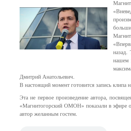
Магнит
«Вневе
произв
больш
Магнит
«Вперв
назад.
нашем 
максим
Дмитрий Анатольевич.
В настоящий момент готовится запись клипа н
Эта не первое произведение автора, посвящ
«Магнитогорский ОМОН» показали в эфире одн
автор желанным гостем.