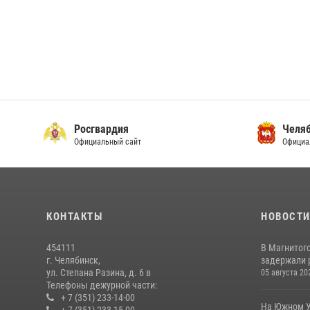
Росгвардия
Челяб
Официальный сайт
Официа
КОНТАКТЫ
НОВОСТ
454111
В Магнитог
г. Челябинск,
задержали 
ул. Степана Разина, д. 6 в
05 августа 20
Телефоны дежурной части:
+ 7 (351) 233-14-00
На Южном У