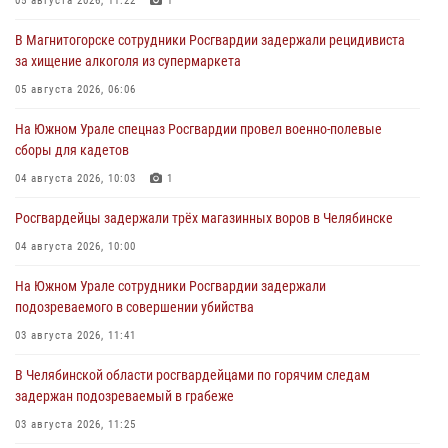
05 августа 2026, 11:22
1
В Магнитогорске сотрудники Росгвардии задержали рецидивиста
за хищение алкоголя из супермаркета
05 августа 2026, 06:06
На Южном Урале спецназ Росгвардии провел военно-полевые
сборы для кадетов
04 августа 2026, 10:03
1
Росгвардейцы задержали трёх магазинных воров в Челябинске
04 августа 2026, 10:00
На Южном Урале сотрудники Росгвардии задержали
подозреваемого в совершении убийства
03 августа 2026, 11:41
В Челябинской области росгвардейцами по горячим следам
задержан подозреваемый в грабеже
03 августа 2026, 11:25