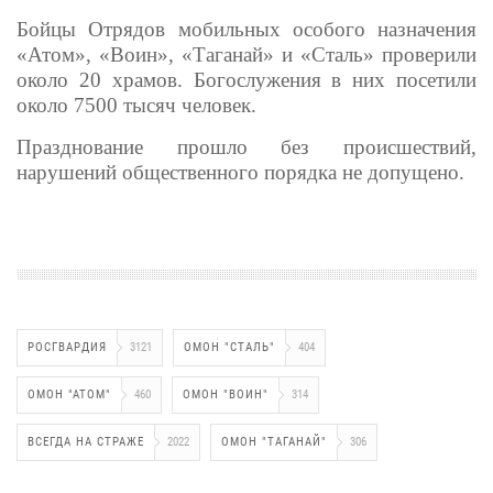
Бойцы Отрядов мобильных особого назначения
«Атом», «Воин», «Таганай» и «Сталь» проверили
около 20 храмов. Богослужения в них посетили
около 7500 тысяч человек.
Празднование прошло без происшествий,
нарушений общественного порядка не допущено.
РОСГВАРДИЯ
3121
ОМОН "СТАЛЬ"
404
ОМОН "АТОМ"
460
ОМОН "ВОИН"
314
ВСЕГДА НА СТРАЖЕ
2022
ОМОН "ТАГАНАЙ"
306