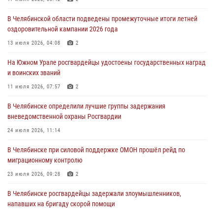
31 июля 2026, 11:33
В Челябинской области подведены промежуточные итоги летней
Росгвардия обеспечивает безопасность граждан на южном
оздоровительной кампании 2026 года
направлении
13 июля 2026, 04:08
2
31 июля 2026, 11:32
1
На Южном Урале росгвардейцы удостоены государственных наград
В Уральском округе Росгвардии состоялось заседание
и воинских званий
оперативного штаба
11 июля 2026, 07:57
2
30 июля 2026, 10:53
В Челябинске определили лучшие группы задержания
вневедомственной охраны Росгвардии
24 июля 2026, 11:14
В Челябинске при силовой поддержке ОМОН прошёл рейд по
миграционному контролю
23 июля 2026, 09:28
2
В Челябинске росгвардейцы задержали злоумышленников,
напавших на бригаду скорой помощи
14 июля 2026, 12:16