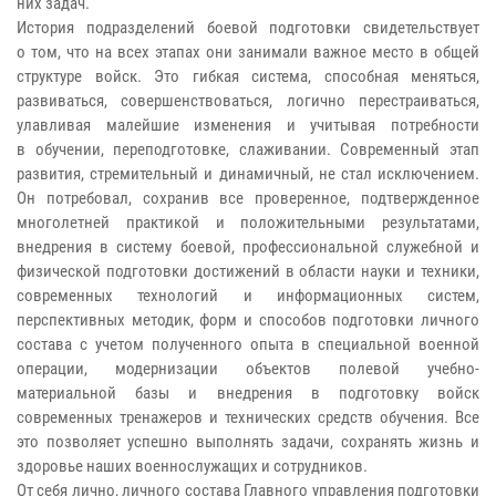
них задач.
История подразделений боевой подготовки свидетельствует
о том, что на всех этапах они занимали важное место в общей
структуре войск. Это гибкая система, способная меняться,
развиваться, совершенствоваться, логично перестраиваться,
улавливая малейшие изменения и учитывая потребности
в обучении, переподготовке, слаживании. Современный этап
развития, стремительный и динамичный, не стал исключением.
Он потребовал, сохранив все проверенное, подтвержденное
многолетней практикой и положительными результатами,
внедрения в систему боевой, профессиональной служебной и
физической подготовки достижений в области науки и техники,
современных технологий и информационных систем,
перспективных методик, форм и способов подготовки личного
состава с учетом полученного опыта в специальной военной
операции, модернизации объектов полевой учебно-
материальной базы и внедрения в подготовку войск
современных тренажеров и технических средств обучения. Все
это позволяет успешно выполнять задачи, сохранять жизнь и
здоровье наших военнослужащих и сотрудников.
От себя лично, личного состава Главного управления подготовки