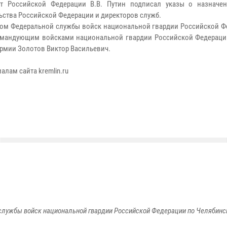
нт Российской Федерации В.В. Путин подписал указы о назначе
ьства Российской Федерации и директоров служб.
ом Федеральной службы войск национальной гвардии Российской Ф
мандующим войсками национальной гвардии Российской Федераци
армии Золотов Виктор Васильевич.
алам сайта kremlin.ru
службы войск национальной гвардии Российской Федерации по Челябинс