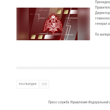
Президе
Правител
Директор
главноко
генерал 
По матери
РОСГВАРДИЯ
3125
Пресс-служба Управления Федеральной 