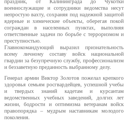
праздник, от Калининграда до Чукотки
военнослужащие и сотрудники ведомства несут
непростую вахту, сохраняя под надежной защитой
ядерные и химические объекты, оберегая покой
сограждан в населенных пунктах, выполняя
ответственные задачи по борьбе с терроризмом и
преступностью.
Главнокомандующий выразил признательность
всему личному составу войск национальной
гвардии за безупречную службу, профессионализм
и беззаветную преданность выбранному делу.
Генерал армии Виктор Золотов пожелал крепкого
здоровья семьям росгвардейцев, успешной учебы
и твердых знаний кадетам и курсантам
ведомственных учебных заведений, долгих лет
жизни, бодрости и оптимизма ветеранам войск
правопорядка – мудрым наставникам молодого
поколения.