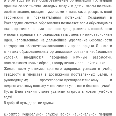
В этом году во все образовательные организации Росгвардии
пришли более тысячи молодых людей и детей, чтобы получить
особые знания, овладеть умениями и навыками, раскрыть свой
творческий и познавательный потенциал. Созданная в
Росгвардии система образования позволяет всем обучающимся
стать профессионалами военного дела, развивать способности
мыслить, предлагать и реализовывать смелые и инновационные
идеи, направленные на дальнейшее укрепление безопасности
государства, обеспечения законности и правопорядка. Для этого
в наших образовательных организациях созданы необходимые
условия, внедряются передовые научные разработки,
поставляются новые образцы вооружения и военной техники.
Желаю всем учащимся крепкого здоровья, успехов в учебе,
твердости и упорства в достижении поставленных целей, а
руководящему, профессорско-преподавательскому и
педагогическому составу – творческих успехов и благополучия!
Пусть День знаний станет удачным стартом в новом учебном
году!
В добрый путь, дорогие друзья!
Директор Федеральной службы войск национальной гвардии