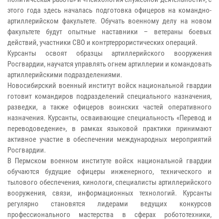
этого года здесь началась подготовка офицеров на командно-
артиллерийском факультете. Обучать военному делу на новом
факультете будут опытные наставники – ветераны боевых
действий, участники СВО и контртеррористических операций.
Курсанты освоят образцы артиллерийского вооружения
Росгвардии, научатся управлять огнем артиллерии и командовать
артиллерийскими подразделениями.
Новосибирский военный институт войск национальной гвардии
готовит командиров подразделений специального назначения,
разведки, а также офицеров воинских частей оперативного
назначения. Курсанты, осваивающие специальность «Перевод и
переводоведение», в рамках языковой практики принимают
активное участие в обеспечении международных мероприятий
Росгвардии.
В Пермском военном институте войск национальной гвардии
обучаются будущие офицеры инженерного, технического и
тылового обеспечения, кинологи, специалисты артиллерийского
вооружения, связи, информационных технологий. Курсанты
регулярно становятся лидерами ведущих конкурсов
профессионального мастерства в сферах робототехники,