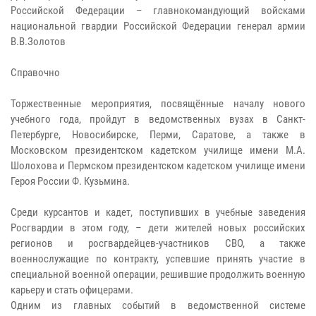
Российской Федерации – главнокомандующий войсками
национальной гвардии Российской Федерации генерал армии
В.В.Золотов
Справочно
Торжественные мероприятия, посвящённые началу нового
учебного года, пройдут в ведомственных вузах в Санкт-
Петербурге, Новосибирске, Перми, Саратове, а также в
Московском президентском кадетском училище имени М.А.
Шолохова и Пермском президентском кадетском училище имени
Героя России Ф. Кузьмина.
Среди курсантов и кадет, поступивших в учебные заведения
Росгвардии в этом году, – дети жителей новых российских
регионов и росгвардейцев-участников СВО, а также
военнослужащие по контракту, успевшие принять участие в
специальной военной операции, решившие продолжить военную
карьеру и стать офицерами.
Одним из главных событий в ведомственной системе