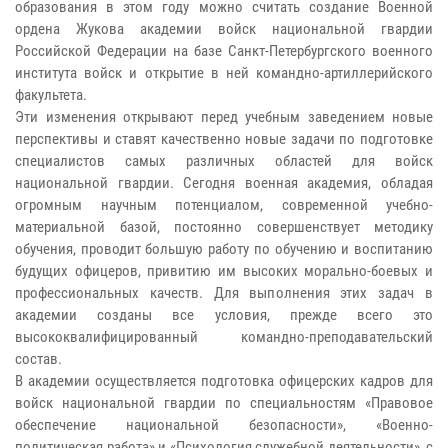
образования в этом году можно считать создание Военной
ордена Жукова академии войск национальной гвардии
Российской Федерации на базе Санкт-Петербургского военного
института войск и открытие в ней командно-артиллерийского
факультета.
Эти изменения открывают перед учебным заведением новые
перспективы и ставят качественно новые задачи по подготовке
специалистов самых различных областей для войск
национальной гвардии. Сегодня военная академия, обладая
огромным научным потенциалом, современной учебно-
материальной базой, постоянно совершенствует методику
обучения, проводит большую работу по обучению и воспитанию
будущих офицеров, привитию им высоких морально-боевых и
профессиональных качеств. Для выполнения этих задач в
академии созданы все условия, прежде всего это
высококвалифицированный командно-преподавательский
состав.
В академии осуществляется подготовка офицерских кадров для
войск национальной гвардии по специальностям «Правовое
обеспечение национальной безопасности», «Военно-
политическая работа» и «Психология служебной деятельности», с