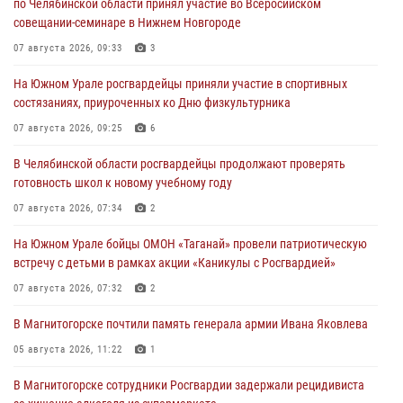
по Челябинской области принял участие во Всеросийском
совещании-семинаре в Нижнем Новгороде
07 августа 2026, 09:33
3
На Южном Урале росгвардейцы приняли участие в спортивных
состязаниях, приуроченных ко Дню физкультурника
07 августа 2026, 09:25
6
В Челябинской области росгвардейцы продолжают проверять
готовность школ к новому учебному году
07 августа 2026, 07:34
2
На Южном Урале бойцы ОМОН «Таганай» провели патриотическую
встречу с детьми в рамках акции «Каникулы с Росгвардией»
07 августа 2026, 07:32
2
В Магнитогорске почтили память генерала армии Ивана Яковлева
05 августа 2026, 11:22
1
В Магнитогорске сотрудники Росгвардии задержали рецидивиста