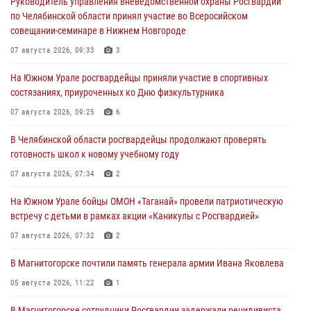
Руководитель управления вневедомственной охраны Росгвардии
по Челябинской области принял участие во Всеросийском
совещании-семинаре в Нижнем Новгороде
07 августа 2026, 09:33
3
На Южном Урале росгвардейцы приняли участие в спортивных
состязаниях, приуроченных ко Дню физкультурника
07 августа 2026, 09:25
6
В Челябинской области росгвардейцы продолжают проверять
готовность школ к новому учебному году
07 августа 2026, 07:34
2
На Южном Урале бойцы ОМОН «Таганай» провели патриотическую
встречу с детьми в рамках акции «Каникулы с Росгвардией»
07 августа 2026, 07:32
2
В Магнитогорске почтили память генерала армии Ивана Яковлева
05 августа 2026, 11:22
1
В Магнитогорске сотрудники Росгвардии задержали рецидивиста