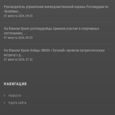
Руководитель управления вневедомственной охраны Росгвардии по
Челябинс...
07 августа 2026, 09:33
На Южном Урале росгвардейцы приняли участие в спортивных
состязаниях, ...
07 августа 2026, 09:25
На Южном Урале бойцы ОМОН «Таганай» провели патриотическую
встречу с д...
07 августа 2026, 07:32
НАВИГАЦИЯ
Новости
Карта сайта