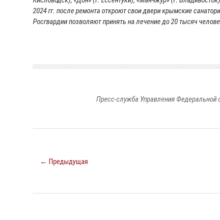
Кисловодск), «Дон» (г. Ессентуки), «Манчжур» (г. Владивосток
2024 гг. после ремонта откроют свои двери крымские санатори
Росгвардии позволяют принять на лечение до 20 тысяч человек
Пресс-служба Управления Федеральной 
← Предыдущая