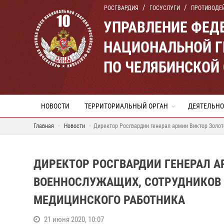
РОСГВАРДИЯ
ГОСУСЛУГИ
ПРОТИВОДЕ
УПРАВЛЕНИЕ ФЕД
НАЦИОНАЛЬНОЙ Г
ПО ЧЕЛЯБИНСКОЙ
НОВОСТИ
ТЕРРИТОРИАЛЬНЫЙ ОРГАН
ДЕЯТЕЛЬНО
Главная
Новости
Директор Росгвардии генерал армии Виктор Золот
ДИРЕКТОР РОСГВАРДИИ ГЕНЕРАЛ А
ВОЕННОСЛУЖАЩИХ, СОТРУДНИКОВ 
МЕДИЦИНСКОГО РАБОТНИКА
21 июня 2020, 10:07