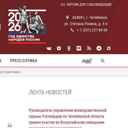
ВЕРСИЯ ДЛЯ СЛАБОВИДЯЩИХ
454091, г. Челябинск
ул. Степана Разина, д. 6 в
И
+ 7 (351) 237-89-90
Ы
ПРЕСС-СЛУЖБА
ого работника
ЛЕНТА НОВОСТЕЙ
Руководитель управления вневедомственной
охраны Росгвардии по Челябинской области
принял участие во Всеросийском совещании-