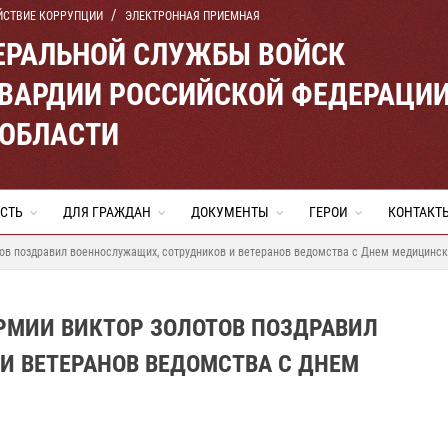
ЙСТВИЕ КОРРУПЦИИ
ЭЛЕКТРОННАЯ ПРИЕМНАЯ
ЕРАЛЬНОЙ СЛУЖБЫ ВОЙСК
ВАРДИИ РОССИЙСКОЙ ФЕДЕРАЦИ
 ОБЛАСТИ
СТЬ
ДЛЯ ГРАЖДАН
ДОКУМЕНТЫ
ГЕРОИ
КОНТАКТ
ов поздравил военнослужащих, сотрудников и ветеранов ведомства с Днем медицинск
РМИИ ВИКТОР ЗОЛОТОВ ПОЗДРАВИЛ
И ВЕТЕРАНОВ ВЕДОМСТВА С ДНЕМ