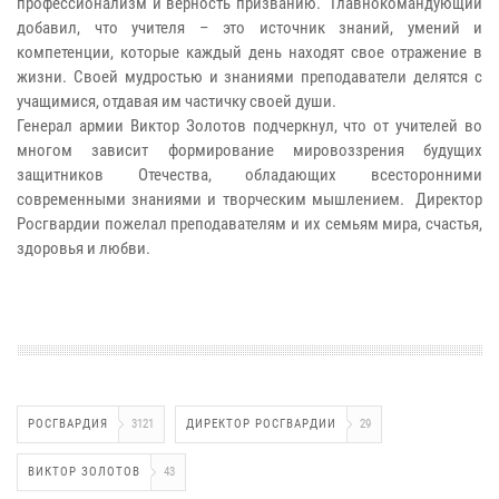
профессионализм и верность призванию. Главнокомандующий
добавил, что учителя – это источник знаний, умений и
компетенции, которые каждый день находят свое отражение в
жизни. Своей мудростью и знаниями преподаватели делятся с
учащимися, отдавая им частичку своей души.
Генерал армии Виктор Золотов подчеркнул, что от учителей во
многом зависит формирование мировоззрения будущих
защитников Отечества, обладающих всесторонними
современными знаниями и творческим мышлением. Директор
Росгвардии пожелал преподавателям и их семьям мира, счастья,
здоровья и любви.
РОСГВАРДИЯ
3121
ДИРЕКТОР РОСГВАРДИИ
29
ВИКТОР ЗОЛОТОВ
43