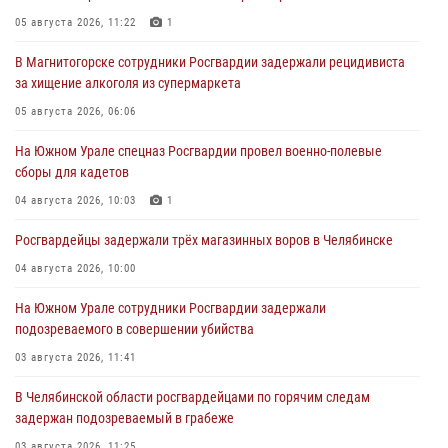
05 августа 2026, 11:22
1
В Магнитогорске сотрудники Росгвардии задержали рецидивиста
за хищение алкоголя из супермаркета
05 августа 2026, 06:06
На Южном Урале спецназ Росгвардии провел военно-полевые
сборы для кадетов
04 августа 2026, 10:03
1
Росгвардейцы задержали трёх магазинных воров в Челябинске
04 августа 2026, 10:00
На Южном Урале сотрудники Росгвардии задержали
подозреваемого в совершении убийства
03 августа 2026, 11:41
В Челябинской области росгвардейцами по горячим следам
задержан подозреваемый в грабеже
03 августа 2026, 11:25