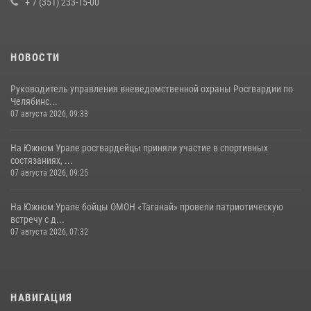
+ 7 (351) 233-15-00
НОВОСТИ
Руководитель управления вневедомственной охраны Росгвардии по
Челябинс...
07 августа 2026, 09:33
На Южном Урале росгвардейцы приняли участие в спортивных
состязаниях, ...
07 августа 2026, 09:25
На Южном Урале бойцы ОМОН «Таганай» провели патриотическую
встречу с д...
07 августа 2026, 07:32
НАВИГАЦИЯ