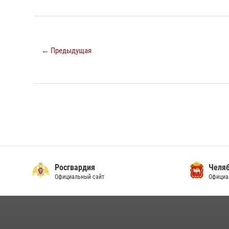
← Предыдущая
Росгвардия
Челяб
Официальный сайт
Официа