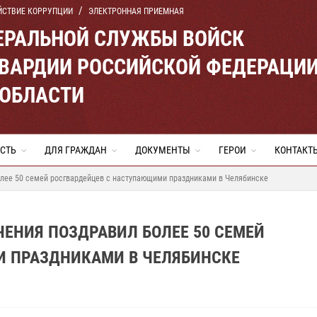
ЙСТВИЕ КОРРУПЦИИ
ЭЛЕКТРОННАЯ ПРИЕМНАЯ
ЕРАЛЬНОЙ СЛУЖБЫ ВОЙСК
ВАРДИИ РОССИЙСКОЙ ФЕДЕРАЦИ
 ОБЛАСТИ
СТЬ
ДЛЯ ГРАЖДАН
ДОКУМЕНТЫ
ГЕРОИ
КОНТАКТ
олее 50 семей росгвардейцев с наступающими праздниками в Челябинске
ЕНИЯ ПОЗДРАВИЛ БОЛЕЕ 50 СЕМЕЙ
 ПРАЗДНИКАМИ В ЧЕЛЯБИНСКЕ