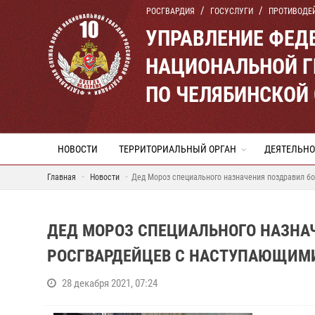
РОСГВАРДИЯ
ГОСУСЛУГИ
ПРОТИВОДЕ
УПРАВЛЕНИЕ ФЕД
НАЦИОНАЛЬНОЙ Г
ПО ЧЕЛЯБИНСКОЙ
НОВОСТИ
ТЕРРИТОРИАЛЬНЫЙ ОРГАН
ДЕЯТЕЛЬНО
Главная
Новости
Дед Мороз специального назначения поздравил б
ДЕД МОРОЗ СПЕЦИАЛЬНОГО НАЗНАЧ
РОСГВАРДЕЙЦЕВ С НАСТУПАЮЩИМИ
28 декабря 2021, 07:24