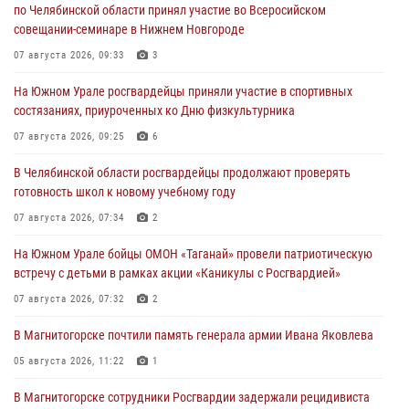
по Челябинской области принял участие во Всеросийском
совещании-семинаре в Нижнем Новгороде
07 августа 2026, 09:33
3
На Южном Урале росгвардейцы приняли участие в спортивных
состязаниях, приуроченных ко Дню физкультурника
07 августа 2026, 09:25
6
В Челябинской области росгвардейцы продолжают проверять
готовность школ к новому учебному году
07 августа 2026, 07:34
2
На Южном Урале бойцы ОМОН «Таганай» провели патриотическую
встречу с детьми в рамках акции «Каникулы с Росгвардией»
07 августа 2026, 07:32
2
В Магнитогорске почтили память генерала армии Ивана Яковлева
05 августа 2026, 11:22
1
В Магнитогорске сотрудники Росгвардии задержали рецидивиста