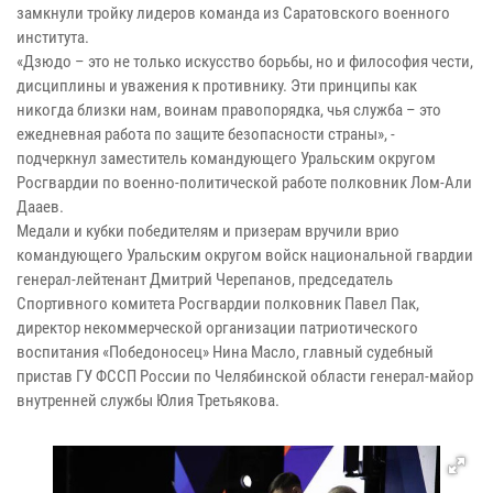
замкнули тройку лидеров команда из Саратовского военного
института.
«Дзюдо – это не только искусство борьбы, но и философия чести,
дисциплины и уважения к противнику. Эти принципы как
никогда близки нам, воинам правопорядка, чья служба – это
ежедневная работа по защите безопасности страны», -
подчеркнул заместитель командующего Уральским округом
Росгвардии по военно-политической работе полковник Лом-Али
Дааев.
Медали и кубки победителям и призерам вручили врио
командующего Уральским округом войск национальной гвардии
генерал-лейтенант Дмитрий Черепанов, председатель
Спортивного комитета Росгвардии полковник Павел Пак,
директор некоммерческой организации патриотического
воспитания «Победоносец» Нина Масло, главный судебный
пристав ГУ ФССП России по Челябинской области генерал-майор
внутренней службы Юлия Третьякова.