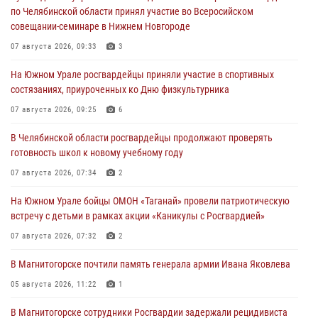
по Челябинской области принял участие во Всеросийском
совещании-семинаре в Нижнем Новгороде
07 августа 2026, 09:33
3
На Южном Урале росгвардейцы приняли участие в спортивных
состязаниях, приуроченных ко Дню физкультурника
07 августа 2026, 09:25
6
В Челябинской области росгвардейцы продолжают проверять
готовность школ к новому учебному году
07 августа 2026, 07:34
2
На Южном Урале бойцы ОМОН «Таганай» провели патриотическую
встречу с детьми в рамках акции «Каникулы с Росгвардией»
07 августа 2026, 07:32
2
В Магнитогорске почтили память генерала армии Ивана Яковлева
05 августа 2026, 11:22
1
В Магнитогорске сотрудники Росгвардии задержали рецидивиста