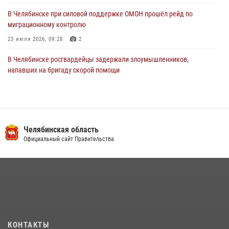
В Челябинске при силовой поддержке ОМОН прошёл рейд по
миграционному контролю
23 июля 2026, 09:28
2
В Челябинске росгвардейцы задержали злоумышленников,
напавших на бригаду скорой помощи
14 июля 2026, 12:16
В Челябинске росгвардейцы обсудили с профессиональным
спортсменом основы здорового образа жизни
Челябинская область
13 июля 2026, 03:02
5
Официальный сайт Правительства
В Челябинской области росгвардейцы приняли участие в
мероприятиях, посвященных Дню семьи, любви и верности
08 июля 2026, 12:05
2
На Южном Урале продолжается акция «Каникулы с Росгвардией»
15 июля 2026, 05:49
4
КОНТАКТЫ