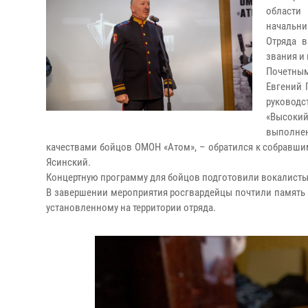
области
начальн
Отряда в
звания и
Почетным
Евгений 
руководс
«Высоки
выполне
качествами бойцов ОМОН «Атом», – обратился к собравши
Ясинский.
Концертную программу для бойцов подготовили вокалисты 
В завершении мероприятия росгвардейцы почтили память 
установленному на территории отряда.