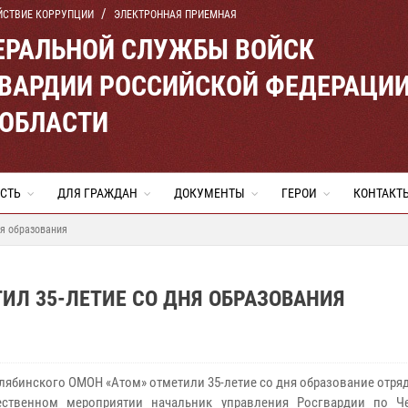
ЙСТВИЕ КОРРУПЦИИ
ЭЛЕКТРОННАЯ ПРИЕМНАЯ
ЕРАЛЬНОЙ СЛУЖБЫ ВОЙСК
ВАРДИИ РОССИЙСКОЙ ФЕДЕРАЦИ
 ОБЛАСТИ
СТЬ
ДЛЯ ГРАЖДАН
ДОКУМЕНТЫ
ГЕРОИ
КОНТАКТ
ня образования
ИЛ 35-ЛЕТИЕ СО ДНЯ ОБРАЗОВАНИЯ
лябинского ОМОН «Атом» отметили 35-летие со дня образование отряд
ественном мероприятии начальник управления Росгвардии по Ч