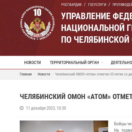
РОСГВАРДИЯ
ГОСУСЛУГИ
ПРОТИВОДЕ
УПРАВЛЕНИЕ ФЕД
НАЦИОНАЛЬНОЙ Г
ПО ЧЕЛЯБИНСКОЙ
НОВОСТИ
ТЕРРИТОРИАЛЬНЫЙ ОРГАН
ДЕЯТЕЛЬНО
Главная
Новости
Челябинский ОМОН «Атом» отметил 35-летие со д
ЧЕЛЯБИНСКИЙ ОМОН «АТОМ» ОТМЕТ
11 декабря 2023, 10:30
Бойцы че
На торж