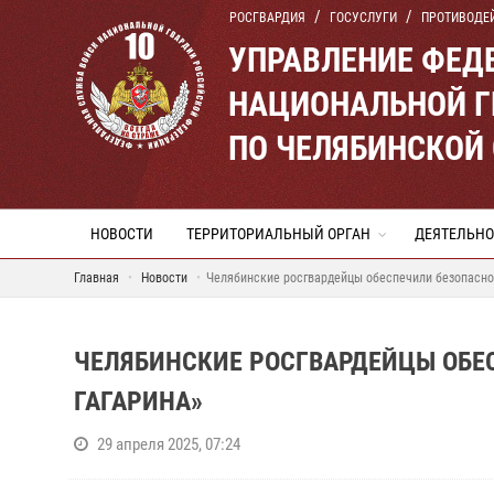
РОСГВАРДИЯ
ГОСУСЛУГИ
ПРОТИВОДЕ
УПРАВЛЕНИЕ ФЕД
НАЦИОНАЛЬНОЙ Г
ПО ЧЕЛЯБИНСКОЙ
НОВОСТИ
ТЕРРИТОРИАЛЬНЫЙ ОРГАН
ДЕЯТЕЛЬНО
Главная
Новости
Челябинские росгвардейцы обеспечили безопасно
ЧЕЛЯБИНСКИЕ РОСГВАРДЕЙЦЫ ОБЕ
ГАГАРИНА»
29 апреля 2025, 07:24