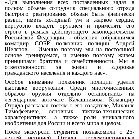
«Для выполнения всех поставленных задач в
полном объеме сотрудник специального отряда
быстрого реагирования обязан быть физически
развит, иметь холодный ум и жаркое сердце,
виртуозно владеть оружием и применять его
строго в рамках действующего законодательства
Российской Федерации, - объяснил собравшимся
командир СОБР полковник полиции Андрей
Шелепов. – Именно поэтому мы на постоянной
основе тренируемся, и именно поэтому живем
принципами братства и семейственности. Мы в
ответственности за жизни и здоровье
гражданского населения и каждого нас».
Особое внимание полковник полиции уделил
выставке вооружения. Среди многочисленных
образов оружия отдельно остановились на
легендарном автомате Калашникова. Командир
Отряда рассказал гостям о его создателе, Михаиле
Тимофеевиче, основных тактико-технических
характеристиках, а также роли уникального
изобретения для России и всего мира в целом.
После экскурсии студентов познакомили с 26-
летней историей Отряда, продемонстрировав