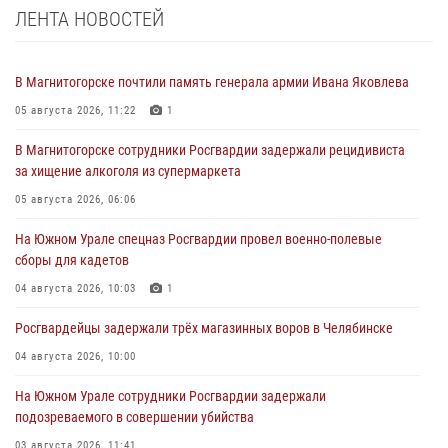
ЛЕНТА НОВОСТЕЙ
В Магнитогорске почтили память генерала армии Ивана Яковлева
05 августа 2026, 11:22
1
В Магнитогорске сотрудники Росгвардии задержали рецидивиста
за хищение алкоголя из супермаркета
05 августа 2026, 06:06
На Южном Урале спецназ Росгвардии провел военно-полевые
сборы для кадетов
04 августа 2026, 10:03
1
Росгвардейцы задержали трёх магазинных воров в Челябинске
04 августа 2026, 10:00
На Южном Урале сотрудники Росгвардии задержали
подозреваемого в совершении убийства
03 августа 2026, 11:41