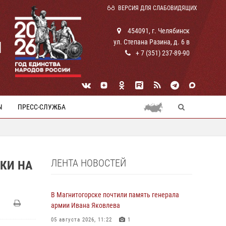
ВЕРСИЯ ДЛЯ СЛАБОВИДЯЩИХ
454091, г. Челябинск
ул. Степана Разина, д. 6 в
И
+ 7 (351) 237-89-90
Ы
ПРЕСС-СЛУЖБА
ЛЕНТА НОВОСТЕЙ
КИ НА
В Магнитогорске почтили память генерала
армии Ивана Яковлева
05 августа 2026, 11:22
1