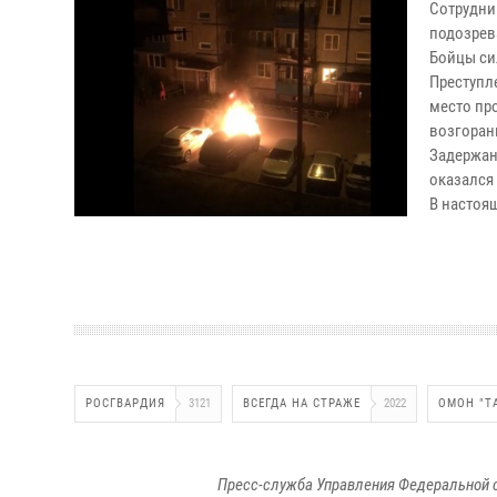
Сотрудни
подозрев
Бойцы си
Преступл
место пр
возгоран
Задержан
оказался
В настоя
РОСГВАРДИЯ
3121
ВСЕГДА НА СТРАЖЕ
2022
ОМОН "Т
Пресс-служба Управления Федеральной 