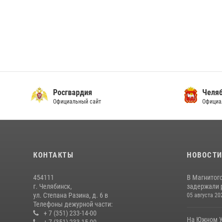
Росгвардия
Челяб
Официальный сайт
Официа
КОНТАКТЫ
НОВОСТ
454111
В Магнитог
г. Челябинск,
задержали 
ул. Степана Разина, д. 6 в
05 августа 20
Телефоны дежурной части:
+ 7 (351) 233-14-00
На Южном У