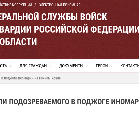
ЙСТВИЕ КОРРУПЦИИ
ЭЛЕКТРОННАЯ ПРИЕМНАЯ
ЕРАЛЬНОЙ СЛУЖБЫ ВОЙСК
ВАРДИИ РОССИЙСКОЙ ФЕДЕРАЦИ
 ОБЛАСТИ
СТЬ
ДЛЯ ГРАЖДАН
ДОКУМЕНТЫ
ГЕРОИ
КОНТАКТ
 в поджоге иномарки на Южном Урале
ЛИ ПОДОЗРЕВАЕМОГО В ПОДЖОГЕ ИНОМАР