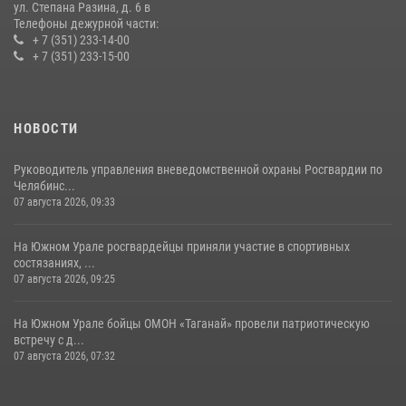
ул. Степана Разина, д. 6 в
Телефоны дежурной части:
+ 7 (351) 233-14-00
+ 7 (351) 233-15-00
НОВОСТИ
Руководитель управления вневедомственной охраны Росгвардии по
Челябинс...
07 августа 2026, 09:33
На Южном Урале росгвардейцы приняли участие в спортивных
состязаниях, ...
07 августа 2026, 09:25
На Южном Урале бойцы ОМОН «Таганай» провели патриотическую
встречу с д...
07 августа 2026, 07:32