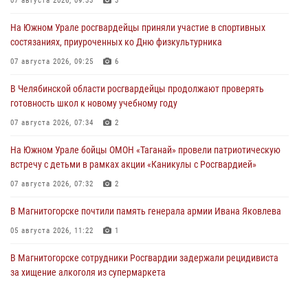
07 августа 2026, 09:33
3
На Южном Урале росгвардейцы приняли участие в спортивных
состязаниях, приуроченных ко Дню физкультурника
07 августа 2026, 09:25
6
В Челябинской области росгвардейцы продолжают проверять
готовность школ к новому учебному году
07 августа 2026, 07:34
2
На Южном Урале бойцы ОМОН «Таганай» провели патриотическую
встречу с детьми в рамках акции «Каникулы с Росгвардией»
07 августа 2026, 07:32
2
В Магнитогорске почтили память генерала армии Ивана Яковлева
05 августа 2026, 11:22
1
В Магнитогорске сотрудники Росгвардии задержали рецидивиста
за хищение алкоголя из супермаркета
05 августа 2026, 06:06