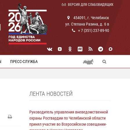
ВЕРСИЯ ДЛЯ СЛАБОВИДЯЩИХ
454091, г. Челябинск
ул. Степана Разина, д. 6 в
И
+ 7 (351) 237-89-90
Ы
ПРЕСС-СЛУЖБА
ЛЕНТА НОВОСТЕЙ
Руководитель управления вневедомственной
охраны Росгвардии по Челябинской области
принял участие во Всеросийском совещании-