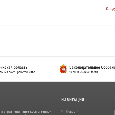
След
инская область
Законодательное Собран
льный сайт Правительства
Челябинской области
И
НАВИГАЦИЯ
ль управления вневедомственной
Новости