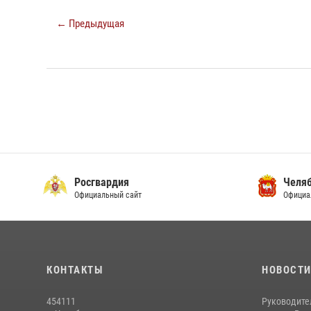
← Предыдущая
Росгвардия
Челяб
Официальный сайт
Официа
КОНТАКТЫ
НОВОСТ
454111
Руководите