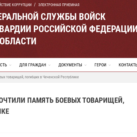
ЙСТВИЕ КОРРУПЦИИ
ЭЛЕКТРОННАЯ ПРИЕМНАЯ
ЕРАЛЬНОЙ СЛУЖБЫ ВОЙСК
ВАРДИИ РОССИЙСКОЙ ФЕДЕРАЦИ
 ОБЛАСТИ
СТЬ
ДЛЯ ГРАЖДАН
ДОКУМЕНТЫ
ГЕРОИ
КОНТАКТ
вых товарищей, погибших в Чеченской Республике
ОЧТИЛИ ПАМЯТЬ БОЕВЫХ ТОВАРИЩЕЙ,
ИКЕ