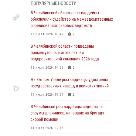
05 августа 2026, 11:22
1
ПОПУЛЯРНЫЕ НОВОСТИ
В Магнитогорске сотрудники Росгвардии
В Челябинской области росгвардейцы
задержали рецидивиста за хищение алкоголя
обеспечили судейство на межведомственных
из супермаркета
соревнованиях силовых ведомств
05 августа 2026, 06:06
17 июля 2026, 03:42
2
На Южном Урале спецназ Росгвардии провел
В Челябинской области подведены
военно-полевые сборы для кадетов
промежуточные итоги летней
оздоровительной кампании 2026 года
04 августа 2026, 10:03
1
13 июля 2026, 04:08
2
Росгвардейцы задержали трёх магазинных
воров в Челябинске
На Южном Урале росгвардейцы удостоены
государственных наград и воинских званий
04 августа 2026, 10:00
11 июля 2026, 07:57
2
На Южном Урале сотрудники Росгвардии
задержали подозреваемого в совершении
В Челябинске росгвардейцы задержали
убийства
злоумышленников, напавших на бригаду
скорой помощи
03 августа 2026, 11:41
14 июля 2026, 12:16
В Челябинской области росгвардейцами по