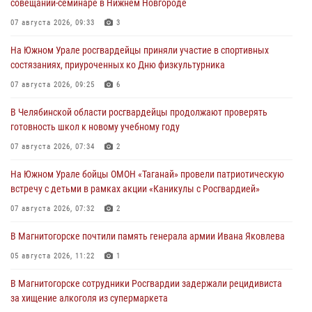
совещании-семинаре в Нижнем Новгороде
07 августа 2026, 09:33
3
На Южном Урале росгвардейцы приняли участие в спортивных
состязаниях, приуроченных ко Дню физкультурника
07 августа 2026, 09:25
6
В Челябинской области росгвардейцы продолжают проверять
готовность школ к новому учебному году
07 августа 2026, 07:34
2
На Южном Урале бойцы ОМОН «Таганай» провели патриотическую
встречу с детьми в рамках акции «Каникулы с Росгвардией»
07 августа 2026, 07:32
2
В Магнитогорске почтили память генерала армии Ивана Яковлева
05 августа 2026, 11:22
1
В Магнитогорске сотрудники Росгвардии задержали рецидивиста
за хищение алкоголя из супермаркета