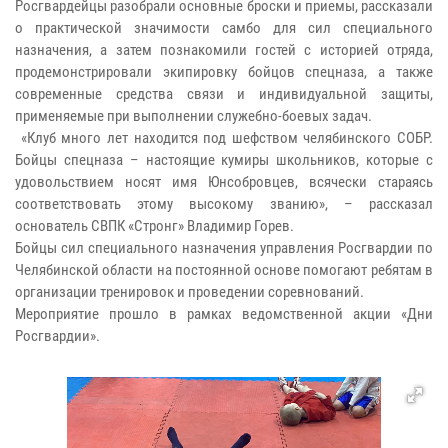
Росгвардейцы разобрали основные броски и приемы, рассказали
о практической значимости самбо для сил специального
назначения, а затем познакомили гостей с историей отряда,
продемонстрировали экипировку бойцов спецназа, а также
современные средства связи и индивидуальной защиты,
применяемые при выполнении служебно-боевых задач.
«Клуб много лет находится под шефством челябинского СОБР.
Бойцы спецназа – настоящие кумиры школьников, которые с
удовольствием носят имя Юнсобровцев, всячески стараясь
соответствовать этому высокому званию», – рассказал
основатель СВПК «Стронг» Владимир Горев.
Бойцы сил специального назначения управления Росгвардии по
Челябинской области на постоянной основе помогают ребятам в
организации тренировок и проведении соревнований.
Мероприятие прошло в рамках ведомственной акции «Дни
Росгвардии».