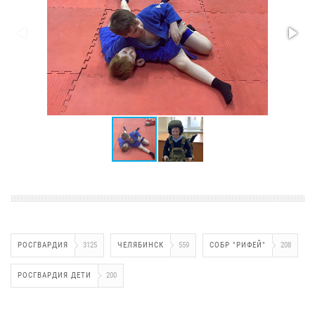
РОСГВАРДИЯ
3125
ЧЕЛЯБИНСК
559
СОБР "РИФЕЙ"
208
РОСГВАРДИЯ ДЕТИ
200