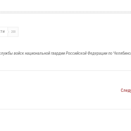
ЕТИ
200
службы войск национальной гвардии Российской Федерации по Челябинс
След