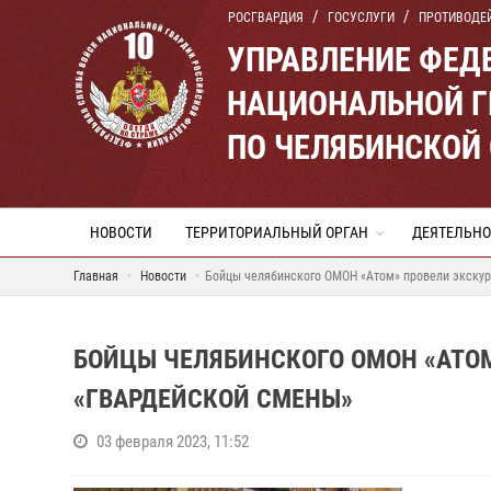
РОСГВАРДИЯ
ГОСУСЛУГИ
ПРОТИВОДЕ
УПРАВЛЕНИЕ ФЕД
НАЦИОНАЛЬНОЙ Г
ПО ЧЕЛЯБИНСКОЙ
НОВОСТИ
ТЕРРИТОРИАЛЬНЫЙ ОРГАН
ДЕЯТЕЛЬНО
Главная
Новости
Бойцы челябинского ОМОН «Атом» провели экскур
БОЙЦЫ ЧЕЛЯБИНСКОГО ОМОН «АТО
«ГВАРДЕЙСКОЙ СМЕНЫ»
03 февраля 2023, 11:52