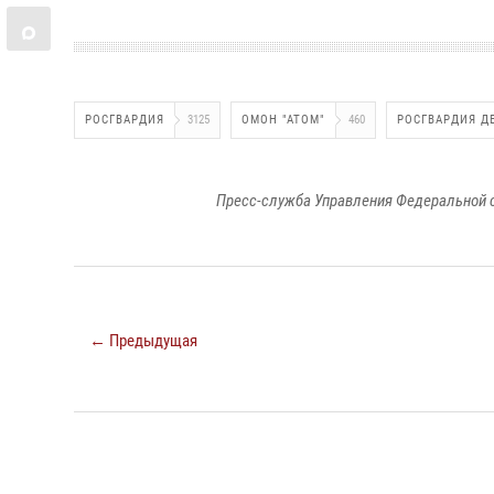
РОСГВАРДИЯ
3125
ОМОН "АТОМ"
460
РОСГВАРДИЯ Д
Пресс-служба Управления Федеральной 
← Предыдущая