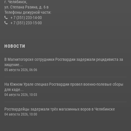
08 июля 2026, 12:05
2
г. Челябинск,
ул. Степана Разина, д. 6 в
Телефоны дежурной части:
+ 7 (351) 233-14-00
+ 7 (351) 233-15-00
НОВОСТИ
В Магнитогорске сотрудники Росгвардии задержали рецидивиста за
хищение...
05 августа 2026, 06:06
На Южном Урале спецназ Росгвардии провел военно-полевые сборы
для каде...
04 августа 2026, 10:03
Росгвардейцы задержали трёх магазинных воров в Челябинске
04 августа 2026, 10:00